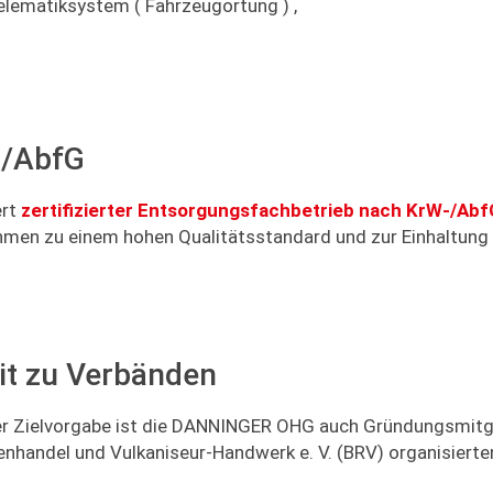
Telematiksystem ( Fahrzeugortung ) ,
W/AbfG
ert
zertifizierter Entsorgungsfachbetrieb nach KrW-/Abf
hmen zu einem hohen Qualitätsstandard und zur Einhaltung
it zu Verbänden
er Zielvorgabe ist die DANNINGER OHG auch Gründungsmitg
andel und Vulkaniseur-Handwerk e. V. (BRV) organisierten 