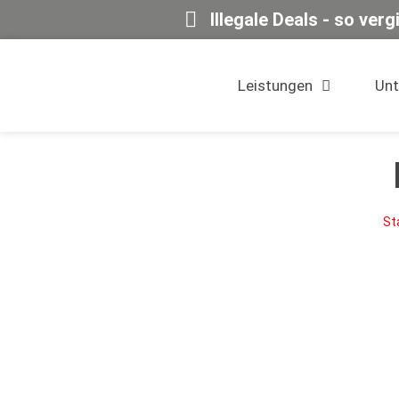
Illegale Deals - so ver
Leistungen
Un
St