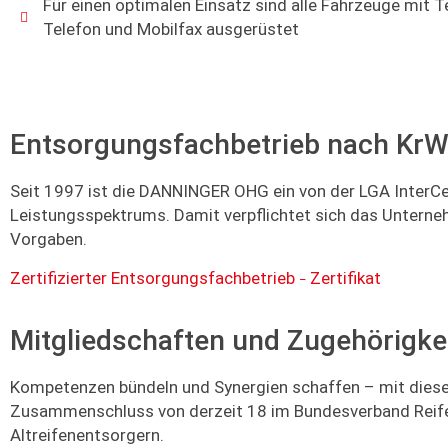
Für einen optimalen Einsatz sind alle Fahrzeuge mit 
Telefon und Mobilfax ausgerüstet
Entsorgungsfachbetrieb nach Kr
Seit 1997 ist die DANNINGER OHG ein von der LGA InterC
Leistungsspektrums. Damit verpflichtet sich das Unterne
Vorgaben.
Zertifizierter Entsorgungsfachbetrieb
Zertifikat
–
Mitgliedschaften und Zugehörigke
Kompetenzen bündeln und Synergien schaffen – mit dies
Zusammenschluss von derzeit 18 im Bundesverband Reifenh
Altreifenentsorgern.