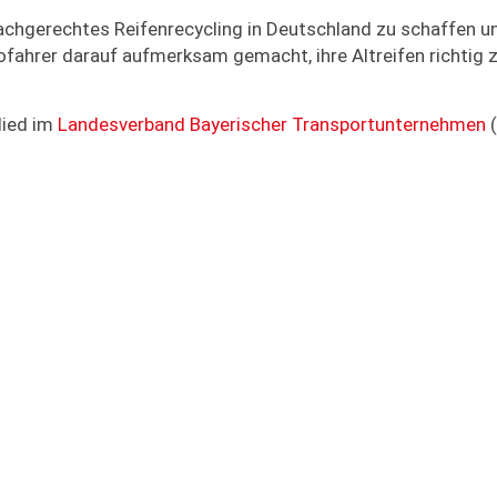
fachgerechtes Reifenrecycling in Deutschland zu schaffen u
ahrer darauf aufmerksam gemacht, ihre Altreifen richtig 
lied im
Landesverband Bayerischer Transportunternehmen
(