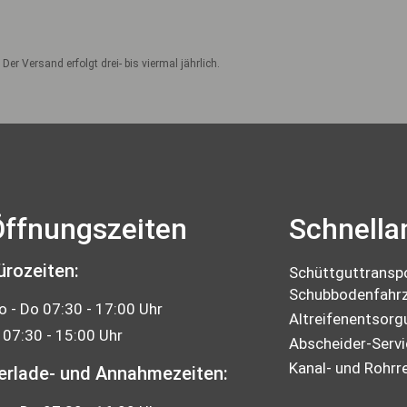
Der Versand erfolgt drei- bis viermal jährlich.
ffnungszeiten
Schnella
ürozeiten:
Schüttguttranspo
Schubbodenfahr
 - Do 07:30 - 17:00 Uhr
Altreifenentsorg
 07:30 - 15:00 Uhr
Abscheider-Servi
Kanal- und Rohrr
erlade- und Annahmezeiten: