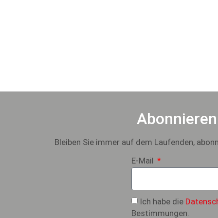
Abonnieren 
Bleiben Sie immer auf dem Laufenden, abonni
E-Mail
Ich habe die
Datensch
Bestimmungen.