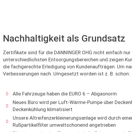
Nachhaltigkeit als Grundsatz
Zertifikate sind für die DANNINGER OHG nicht einfach n
unterschiedlichsten Entsorgungsbereichen und zeigen Kun
die fachgerechte Erledigung von Kundenaufträgen. Um nac
Verbesserungen nach. Umgesetzt worden ist z. B. schon:
Alle Fahrzeuge haben die EURO 6 – Abgasnorm
Neues Büro wird per Luft-Wärme-Pumpe über Decken
Deckenkühlung klimatisiert
Unsere Altreifenzerkleinerungsanlage wird durch ein
Rußpartikelfilter umweltschonend angetrieben