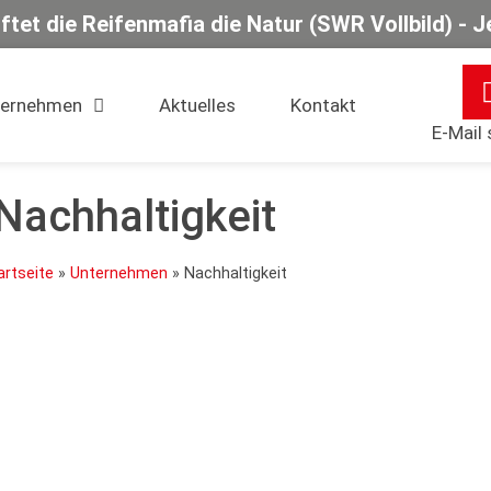
giftet die Reifenmafia die Natur (SWR Vollbild) 
ternehmen
Aktuelles
Kontakt
E-Mail
Nachhaltigkeit
artseite
»
Unternehmen
»
Nachhaltigkeit