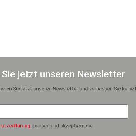
Sie jetzt unseren Newsletter
eren Sie jetzt unseren Newsletter und verpassen Sie keine
utzerklärung
gelesen und akzeptiere die