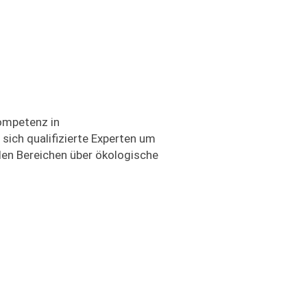
ompetenz in
ich qualifizierte Experten um
len Bereichen über ökologische