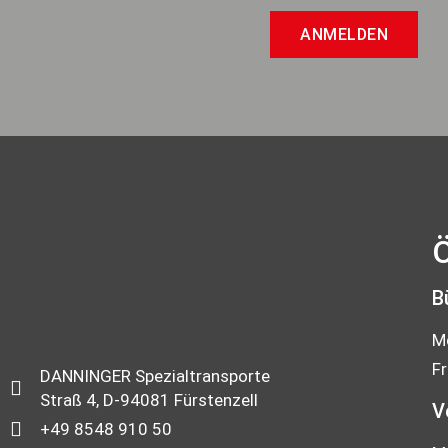
ANMELDEN
Ö
B
Mo
Fr
DANNINGER Spezialtransporte
Straß 4, D-94081 Fürstenzell
V
+49 8548 910 50