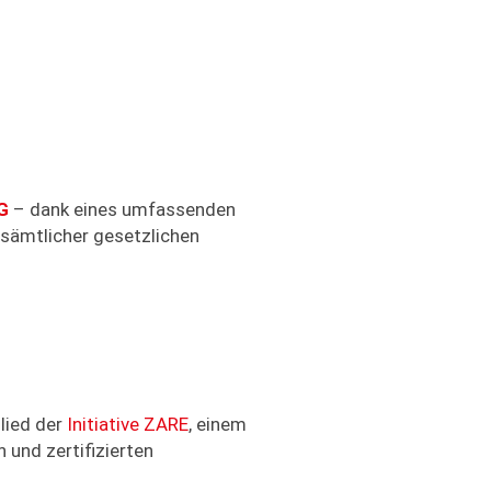
G
– dank eines umfassenden
 sämtlicher gesetzlichen
lied der
Initiative ZARE
, einem
und zertifizierten