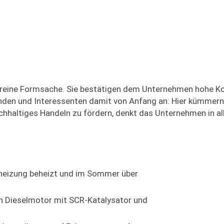
ur reine Formsache. Sie bestätigen dem Unternehmen hohe K
den und Interessenten damit von Anfang an: Hier kümmern s
hhaltiges Handeln zu fördern, denkt das Unternehmen in al
heizung beheizt und im Sommer über
en Dieselmotor mit SCR-Katalysator und