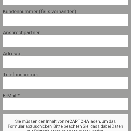
Kundennummer (falls vorhanden)
Ansprechpartner
Adresse
Telefonnummer
E-Mail *
Sie müssen den Inhalt von
reCAPTCHA
laden, um das
Formular abzuschicken. Bitte beachten Sie, dass dabei Daten