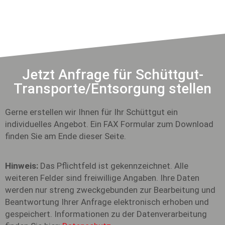
Jetzt Anfrage für Schüttgut-
Transporte/Entsorgung stellen
Gerne erstellen wir Ihnen für Ihr Schüttgut ein
individuelles Angebot. Ein FAX Formular zum Download
finden Sie am Ende dieser Seite.
Hinweis:
Das Pflichtfeld ist gekennzeichnet. Alle
weiteren Felder sind freiwillige Angaben. Ihre Daten
werden nur streng zweckgebunden zur Bearbeitung und
Beantwortung Ihrer Anfrage elektronisch erhoben und
gespeichert. Informationen zu der Datenverarbeitung