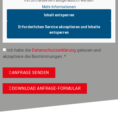
mit Drittanbietern ausgetauscht werden.
Mehr Informationen
Inhalt entsperren
Erforderlichen Service akzeptieren und Inhalte
entsperren
Ich habe die
Datenschutzerklärung
gelesen und
akzeptiere die Bestimmungen. *
ANFRAGE SENDEN
DOWNLOAD ANFRAGE-FORMULAR