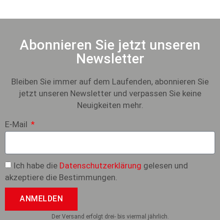
Abonnieren Sie jetzt unseren
Newsletter
Bleiben Sie immer auf dem Laufenden, abonnieren Sie
jetzt unseren Newsletter und verpassen Sie keine
Neuigkeiten mehr.
E-Mail
Ich habe die
Datenschutzerklärung
gelesen und
akzeptiere die Bestimmungen.
ANMELDEN
Der Versand erfolgt drei- bis viermal jährlich.